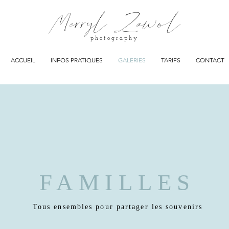
Merryl Zawol
photography
ACCUEIL
INFOS PRATIQUES
GALERIES
TARIFS
CONTACT
FAMILLES
Tous ensembles pour partager les souvenirs