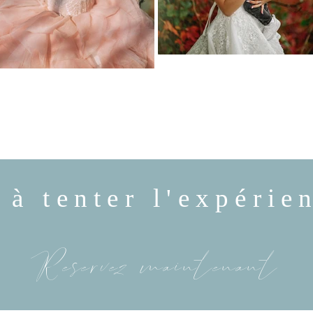
 à tenter l'expéri
Reservez maintenant