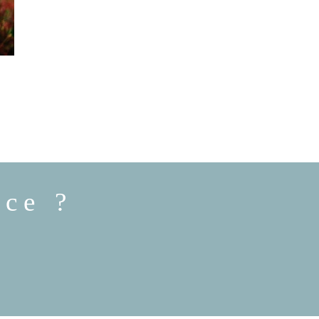
ence ?